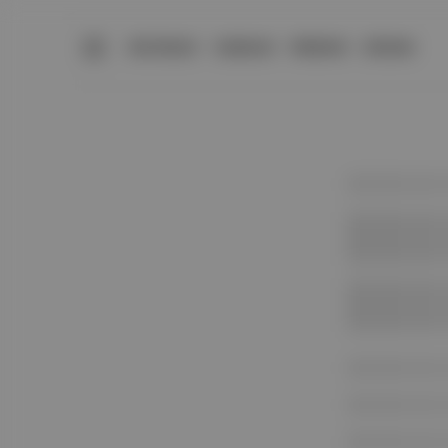
BÜLTENLER
YAZARLAR
PREMIUM
DÜKKAN