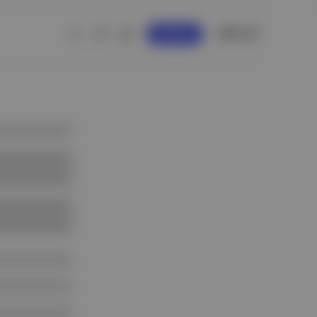
GİRİŞ YAP
KAYDOL