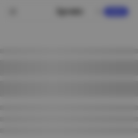
KAYDOL