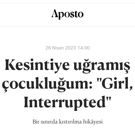
26 Nisan 2023 14:00
Kesintiye uğramış
çocukluğum: "Girl,
Interrupted"
Bir sınırda kıstırılma hikâyesi