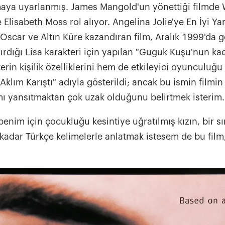
ya uyarlanmış. James Mangold'un yönettiği filmde 
 Elisabeth Moss rol alıyor. Angelina Jolie'ye En İyi Y
scar ve Altın Küre kazandıran film, Aralık 1999'da g
dırdığı Lisa karakteri için yapılan "Guguk Kuşu'nun ka
terin kişilik özelliklerini hem de etkileyici oyunculuğu 
"Aklım Karıştı" adıyla gösterildi; ancak bu ismin filmi
amı yansıtmaktan çok uzak olduğunu belirtmek isterim.
enim için çocukluğu kesintiye uğratılmış kızın, bir sı
 kadar Türkçe kelimelerle anlatmak istesem de bu film,