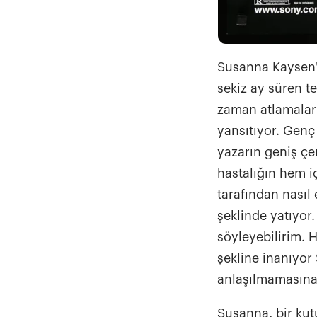
Susanna Kaysen'i
sekiz ay süren t
zaman atlamaları 
yansıtıyor. Genç 
yazarın geniş çe
hastalığın hem i
tarafından nasıl 
şeklinde yatıyor
söyleyebilirim. 
şekline inanıyor
anlaşılmamasına 
Susanna, bir kutu