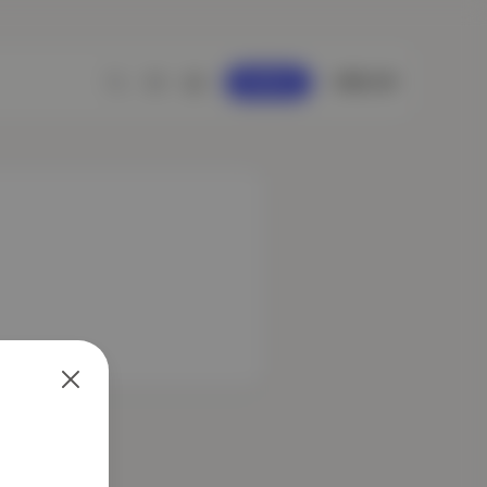
GİRİŞ YAP
KAYDOL