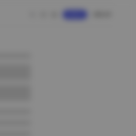
GİRİŞ YAP
KAYDOL