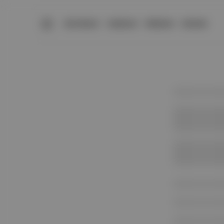
BÜLTENLER
YAZARLAR
PREMIUM
DÜKKAN