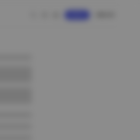
GİRİŞ YAP
KAYDOL