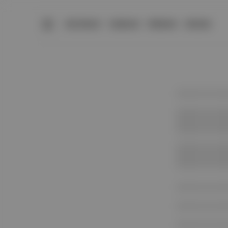
BÜLTENLER
YAZARLAR
PREMIUM
DÜKKAN