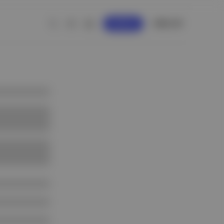
GİRİŞ YAP
KAYDOL