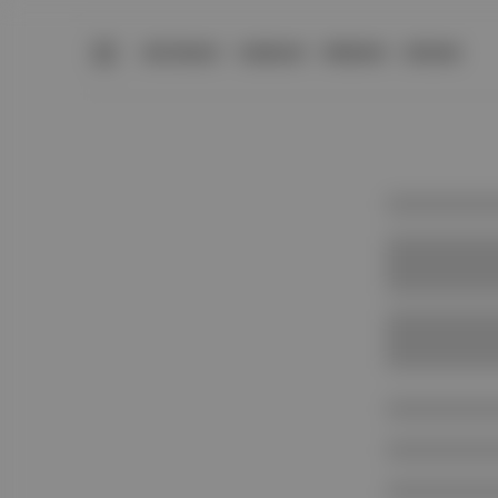
BÜLTENLER
YAZARLAR
PREMIUM
DÜKKAN