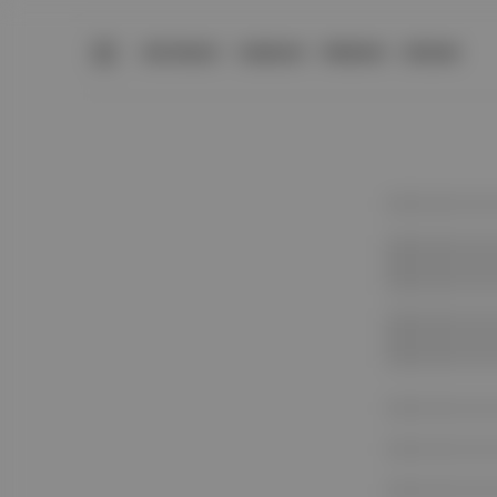
BÜLTENLER
YAZARLAR
PREMIUM
DÜKKAN