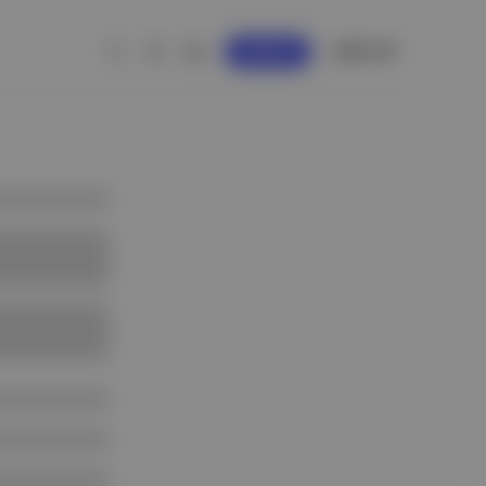
GİRİŞ YAP
KAYDOL