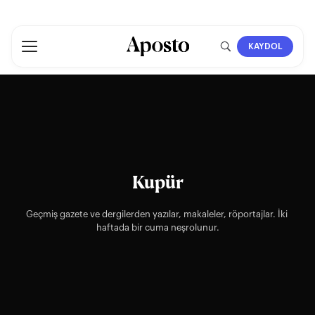
KAYDOL
Kupür
Geçmiş gazete ve dergilerden yazılar, makaleler, röportajlar. İki 
haftada bir cuma neşrolunur.