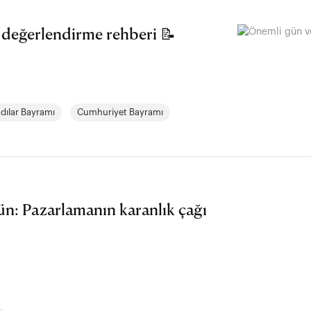
 değerlendirme rehberi 📝
dılar Bayramı
Cumhuriyet Bayramı
ün: Pazarlamanın karanlık çağı