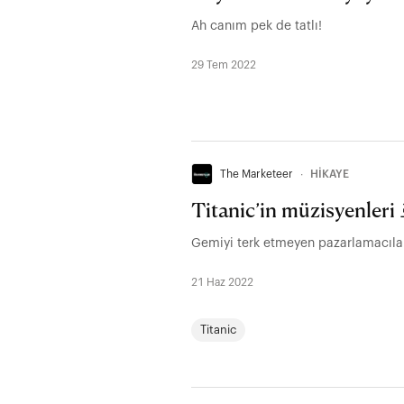
Ah canım pek de tatlı!
29 Tem 2022
The Marketeer
∙
HİKAYE
Titanic’in müzisyenleri 
Gemiyi terk etmeyen pazarlamacıla
21 Haz 2022
Titanic