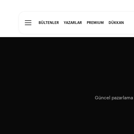
BÜLTENLER
YAZARLAR
PREMIUM
DÜKKAN
Güncel pazarlama s