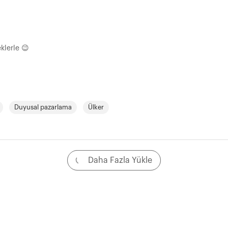
klerle 😉
Duyusal pazarlama
Ülker
Daha Fazla Yükle