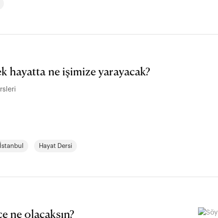
k hayatta ne işimize yarayacak?
rsleri
İstanbul
Hayat Dersi
e ne olacaksın?