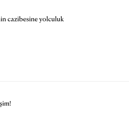
in cazibesine yolculuk
şim!