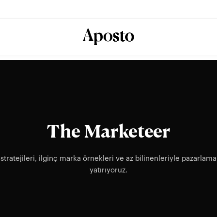
The Marketeer
tratejileri, ilginç marka örnekleri ve az bilinenleriyle pazarlam
yatırıyoruz.