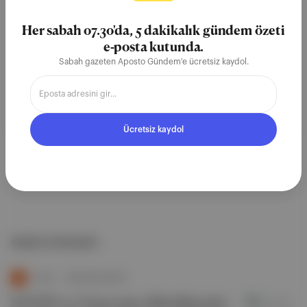
Her sabah 07.30'da, 5 dakikalık gündem özeti
e-posta kutunda.
Sabah gazeten Aposto Gündem'e ücretsiz kaydol.
Ücretsiz Kaydol
Ücretsiz kaydol
NEREDE YAYIMLANDI?
Jurnal
∙
BÜLTEN SAYISI
NVNYH? 23: Turşu suyu, Zihin Bütçemiz,