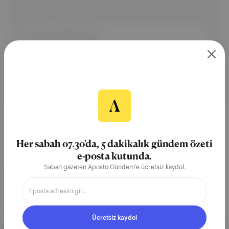
Ücretsiz Kaydol
Her sabah 07.30'da, 5 dakikalık gündem özeti
e-posta kutunda.
Sabah gazeten Aposto Gündem'e ücretsiz kaydol.
NEREDE YAYIMLANDI?
n okuyoruz|
∙
BÜLTEN SAYISI
Ücretsiz kaydol