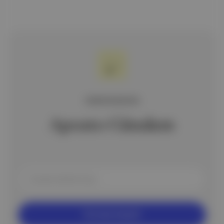
ÜCRETSİZ BÜLTEN
Aposto Gündem
Ücretsiz Kaydol