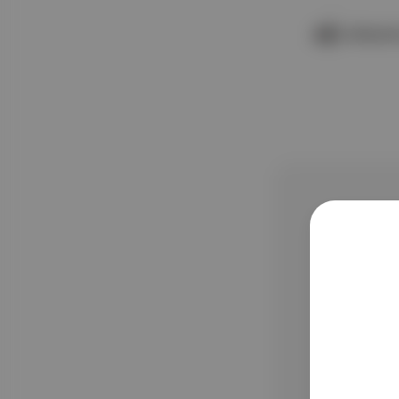
n okuyoru