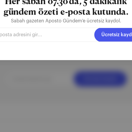
Her sabah 07.30'da, 5 dakikalık
gündem özeti e-posta kutunda.
Sabah gazeten Aposto Gündem'e ücretsiz kaydol.
ÜCRETSİZ BÜLTEN
Ücretsiz kayd
Aposto Gündem
Ücretsiz Kaydol