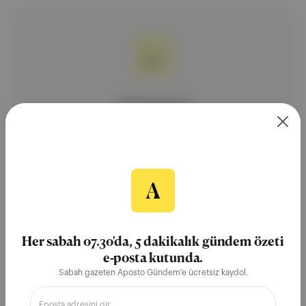
ÜCRETSİZ BÜLTEN
Aposto Gündem
Her sabah 07.30'da, 5 dakikalık gündem özeti
e-posta kutunda.
Ücretsiz Kaydol
Sabah gazeten Aposto Gündem'e ücretsiz kaydol.