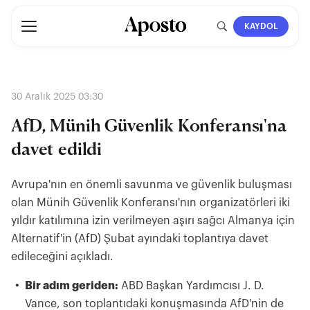
KAYDOL
30 Aralık 2025 03:30
AfD, Münih Güvenlik Konferansı'na
davet edildi
Avrupa'nın en önemli savunma ve güvenlik buluşması
olan Münih Güvenlik Konferansı'nın organizatörleri iki
yıldır katılımına izin verilmeyen aşırı sağcı Almanya için
Alternatif'in (AfD) Şubat ayındaki toplantıya davet
edileceğini açıkladı.
Bir adım geriden:
ABD Başkan Yardımcısı J. D.
Vance, son toplantıdaki konuşmasında AfD'nin de