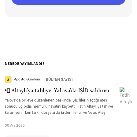
NEREDE YAYIMLANDI?
Aposto Gündem
∙
BÜLTEN SAYISI
📮 Altaylı'ya tahliye, Yalova'da IŞİD saldırısı
Yalova'da bir eve düzenlenen baskında IŞİD'lilerin açtığı ateş
sonucu üç polis memuru hayatını kaybetti. Fatih Altaylı'ya tahliye
kararı verilirken farklı dosyalarda Erden Timur ve Veyis Ateş
tutuklandı.
30 Ara 2025