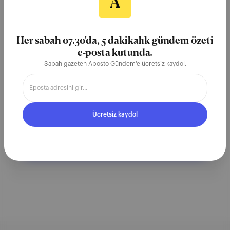
ÜCRETSİZ BÜLTEN
Her sabah 07.30'da, 5 dakikalık gündem özeti
Aposto Gündem
e-posta kutunda.
Sabah gazeten Aposto Gündem'e ücretsiz kaydol.
Ücretsiz kaydol
Ücretsiz Kaydol