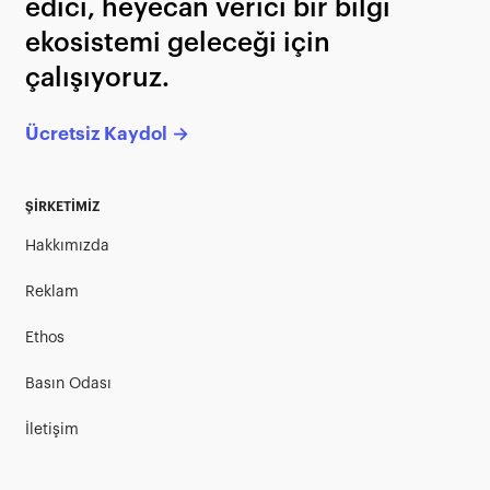
edici, heyecan verici bir bilgi
ekosistemi geleceği için
çalışıyoruz.
Ücretsiz Kaydol →
ŞİRKETİMİZ
Hakkımızda
Reklam
Ethos
Basın Odası
İletişim