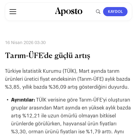
KAYDOL
16 Nisan 2026 03:30
Tarım-ÜFE'de güçlü artış
Türkiye İstatistik Kurumu (TÜİK), Mart ayında tarım
ürünleri üretici fiyat endeksinin (Tarım-ÜFE) aylık bazda
%3,85, yıllık bazda %36,09 artış gösterdiğini duyurdu.
Ayrıntılar:
TÜİK verisine göre Tarım-ÜFE'yi oluşturan
gruplar arasından Mart ayında en yüksek aylık bazda
artış %12,21 ile uzun ömürlü olmayan bitkisel
ürünlerde görülürken, hayvansal ürün fiyatları
%3,30, orman ürünü fiyatları ise %1,79 arttı. Aynı