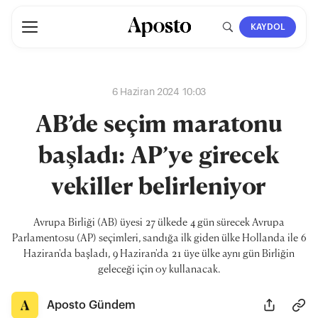
KAYDOL
6 Haziran 2024 10:03
AB’de seçim maratonu
başladı: AP’ye girecek
vekiller belirleniyor
Avrupa Birliği (AB) üyesi 27 ülkede 4 gün sürecek Avrupa
Parlamentosu (AP) seçimleri, sandığa ilk giden ülke Hollanda ile 6
Haziran'da başladı, 9 Haziran'da 21 üye ülke aynı gün Birliğin
geleceği için oy kullanacak.
Aposto Gündem