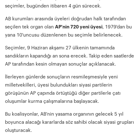
seçimler, bugünden itibaren 4 gün sürecek.
AB kurumları arasında üyeleri doğrudan halk tarafından
seçilen tek organ olan
AP'nin 720 yeni üyesi
, 1979'dan bu
yana 10'uncusu düzenlenen bu seçimle belirlenecek.
Seçimler, 9 Haziran akşamı 27 ülkenin tamamında
sandıkların kapandığı an sona erecek. Takip eden saatlerde
AP tarafından kesin olmayan sonuçlar açıklanacak.
İlerleyen günlerde sonuçların resmileşmesiyle yeni
milletvekilleri, üyesi bulundukları siyasi partilerin
görüşünün AP çapında örtüştüğü diğer partilerle çatı
oluşumlar kurma çalışmalarına başlayacak.
Bu koalisyonlar, AB'nin yasama organının gelecek 5 yıl
boyunca alacağı kararlarda söz sahibi olacak siyasi grupları
oluşturacak.