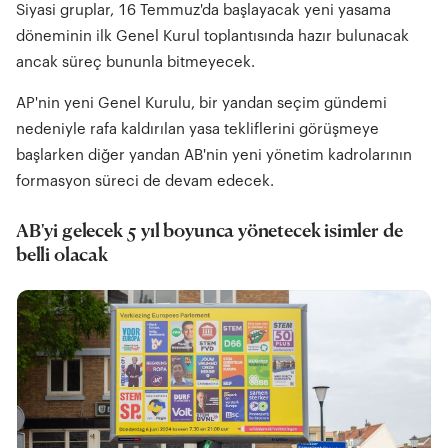
Siyasi gruplar, 16 Temmuz'da başlayacak yeni yasama
döneminin ilk Genel Kurul toplantısında hazır bulunacak
ancak süreç bununla bitmeyecek.
AP'nin yeni Genel Kurulu, bir yandan seçim gündemi
nedeniyle rafa kaldırılan yasa tekliflerini görüşmeye
başlarken diğer yandan AB'nin yeni yönetim kadrolarının
formasyon süreci de devam edecek.
AB'yi gelecek 5 yıl boyunca yönetecek isimler de
belli olacak