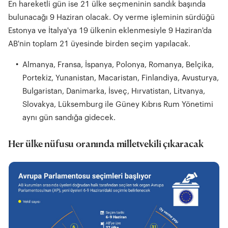
En hareketli gün ise 21 ülke seçmeninin sandık başında
bulunacağı 9 Haziran olacak. Oy verme işleminin sürdüğü
Estonya ve İtalya'ya 19 ülkenin eklenmesiyle 9 Haziran'da
AB'nin toplam 21 üyesinde birden seçim yapılacak.
Almanya, Fransa, İspanya, Polonya, Romanya, Belçika,
Portekiz, Yunanistan, Macaristan, Finlandiya, Avusturya,
Bulgaristan, Danimarka, İsveç, Hırvatistan, Litvanya,
Slovakya, Lüksemburg ile Güney Kıbrıs Rum Yönetimi
aynı gün sandığa gidecek.
Her ülke nüfusu oranında milletvekili çıkaracak