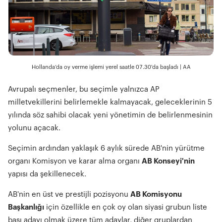
Hollanda’da oy verme işlemi yerel saatle 07.30'da başladı | AA
Avrupalı seçmenler, bu seçimle yalnızca AP
milletvekillerini belirlemekle kalmayacak, geleceklerinin 5
yılında söz sahibi olacak yeni yönetimin de belirlenmesinin
yolunu açacak.
Seçimin ardından yaklaşık 6 aylık sürede AB'nin yürütme
organı Komisyon ve karar alma organı
AB Konseyi'nin
yapısı da şekillenecek.
AB'nin en üst ve prestijli pozisyonu
AB Komisyonu
Başkanlığı
için özellikle en çok oy olan siyasi grubun liste
başı adayı olmak üzere tüm adaylar, diğer gruplardan