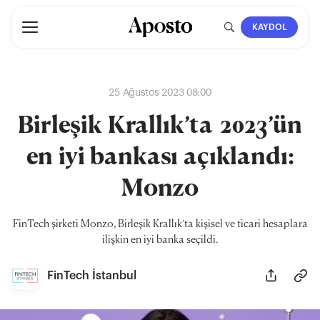
KAYDOL
25 Ağustos 2023 08:00
Birleşik Krallık’ta 2023’ün
en iyi bankası açıklandı:
Monzo
FinTech şirketi Monzo, Birleşik Krallık’ta kişisel ve ticari hesaplara
ilişkin en iyi banka seçildi.
FinTech İstanbul