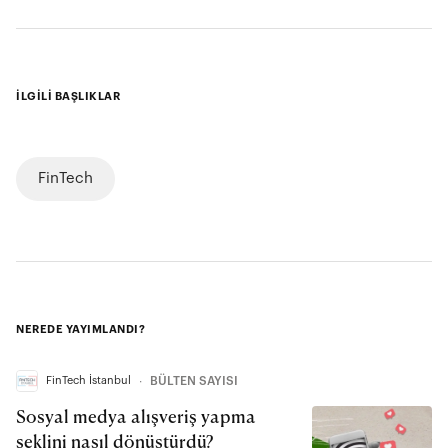
İLGİLİ BAŞLIKLAR
FinTech
NEREDE YAYIMLANDI?
FinTech İstanbul
∙
BÜLTEN SAYISI
Sosyal medya alışveriş yapma
şeklini nasıl dönüştürdü?