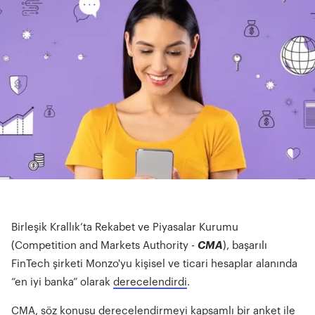
Birleşik Krallık’ta Rekabet ve Piyasalar Kurumu
(Competition and Markets Authority -
CMA
), başarılı
FinTech şirketi Monzo'yu kişisel ve ticari hesaplar alanında
“en iyi banka” olarak
derecelendirdi
.
CMA, söz konusu derecelendirmeyi kapsamlı bir anket ile