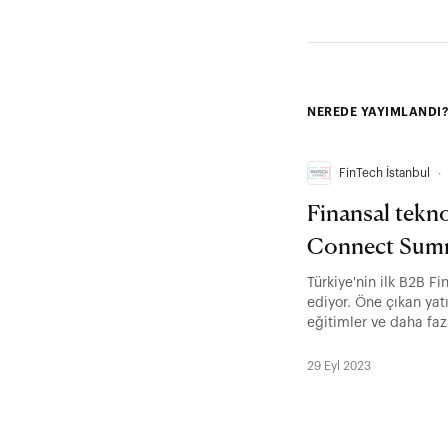
NEREDE YAYIMLANDI?
FinTech İstanbul
∙
Finansal tekn
Connect Summ
Türkiye'nin ilk B2B F
ediyor. Öne çıkan yat
eğitimler ve daha faz
29 Eyl 2023