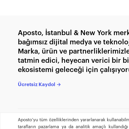
Aposto, İstanbul & New York merk
bağımsız dijital medya ve teknoloji
Marka, ürün ve partnerliklerimizl
tatmin edici, heyecan verici bir bi
ekosistemi geleceği için çalışıyor
Ücretsiz Kaydol →
Aposto’yu tüm özelliklerinden yararlanarak kullanabilm
tarafların pazarlama ya da analitik amaçlı kullandı