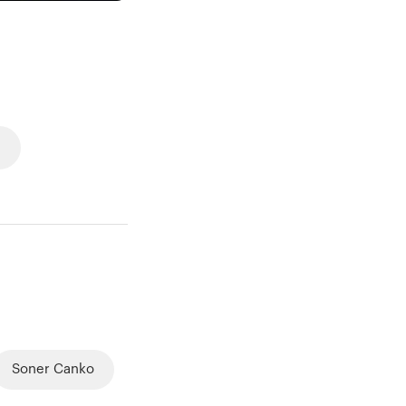
ş
Soner Canko