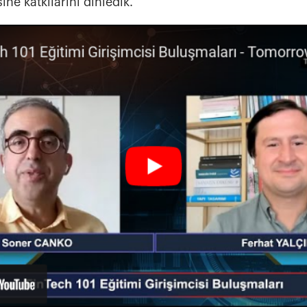
ine katkılarını dinledik.