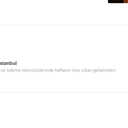
İstanbul
 ve ödeme teknolojilerinde haftanın öne çıkan gelişmeleri