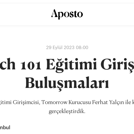
29 Eylül 2023 08:00
ch 101 Eğitimi Giriş
Buluşmaları
timi Girişimcisi, Tomorrow Kurucusu Ferhat Yalçın ile ke
gerçekleştirdik.
anbul