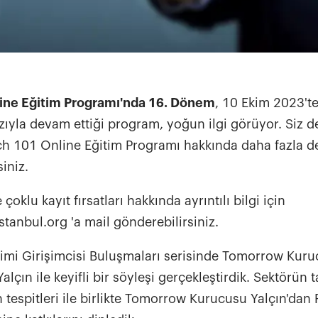
ine Eğitim Programı'nda 16. Dönem
, 10 Ekim 2023'te
ızıyla devam ettiği program, yoğun ilgi görüyor. Siz 
h 101 Online Eğitim Programı hakkında daha fazla de
siniz.
çoklu kayıt fırsatları hakkında ayrıntılı bilgi için
stanbul.org
'a mail gönderebilirsiniz.
imi Girişimcisi Buluşmaları serisinde Tomorrow Kuruc
Yalçın ile keyifli bir söyleşi gerçekleştirdik. Sektörün 
tespitleri ile birlikte Tomorrow Kurucusu Yalçın'dan