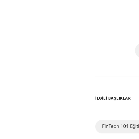
İLGİLİ BAŞLIKLAR
FinTech 101 Eğit