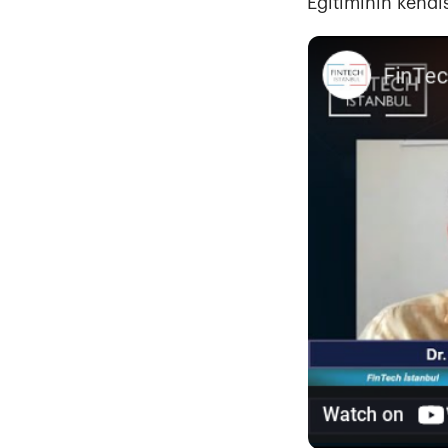
Eğitiminin kendis