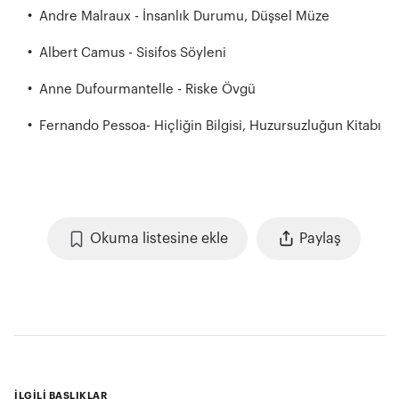
Andre Malraux - İnsanlık Durumu, Düşsel Müze
Albert Camus - Sisifos Söyleni
Anne Dufourmantelle - Riske Övgü
Fernando Pessoa- Hiçliğin Bilgisi, Huzursuzluğun Kitabı
Okuma listesine ekle
Paylaş
İLGİLİ BAŞLIKLAR