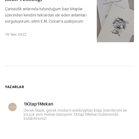
Çaresizlik anlarında tutunduğum bazı kitaplar
üzerinden kendini tekrardan var eden anlamları
sorguluyorum, elimi E.M. Cioran'a uzatıyorum
16 Tem 2022
YAZARLAR
1Kitap1Mekan
Gerek klasik, gerek modern edebiyattan kitap önerilerimi ve
birçok yeni mekan tavsiyemi 1Kitap1Mekan bültenimde
bulabilirsiniz!