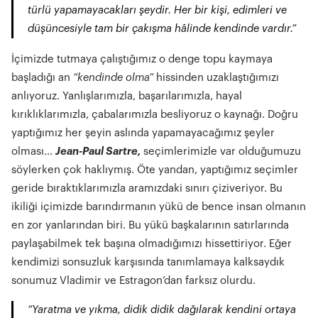
türlü yapamayacakları şeydir. Her bir kişi, edimleri ve
düşüncesiyle tam bir çakışma hâlinde kendinde vardır.”
İçimizde tutmaya çalıştığımız o denge topu kaymaya
başladığı an
“kendinde olma”
hissinden uzaklaştığımızı
anlıyoruz. Yanlışlarımızla, başarılarımızla, hayal
kırıklıklarımızla, çabalarımızla besliyoruz o kaynağı. Doğru
yaptığımız her şeyin aslında yapamayacağımız şeyler
olması...
Jean-Paul Sartre,
seçimlerimizle var olduğumuzu
söylerken çok haklıymış. Öte yandan, yaptığımız seçimler
geride bıraktıklarımızla aramızdaki sınırı çiziveriyor. Bu
ikiliği içimizde barındırmanın yükü de bence insan olmanın
en zor yanlarından biri. Bu yükü başkalarının satırlarında
paylaşabilmek tek başına olmadığımızı hissettiriyor. Eğer
kendimizi sonsuzluk karşısında tanımlamaya kalksaydık
sonumuz Vladimir ve Estragon’dan farksız olurdu.
“Yaratma ve yıkma, didik didik dağılarak kendini ortaya