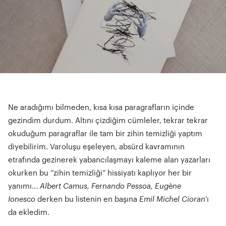
Ne aradığımı bilmeden, kısa kısa paragrafların içinde
gezindim durdum. Altını çizdiğim cümleler, tekrar tekrar
okuduğum paragraflar ile tam bir zihin temizliği yaptım
diyebilirim. Varoluşu eşeleyen, absürd kavramının
etrafında gezinerek yabancılaşmayı kaleme alan yazarları
okurken bu “zihin temizliği” hissiyatı kaplıyor her bir
yanımı...
Albert C
amus, Fernando Pessoa, Eugène
Ionesco
derken bu listenin en başına
Emil Michel Cioran
’ı
da ekledim.