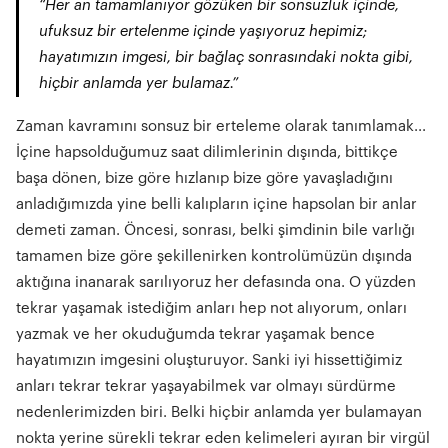
“Her an tamamlanıyor gözüken bir sonsuzluk içinde,
ufuksuz bir ertelenme içinde yaşıyoruz hepimiz;
hayatımızın imgesi, bir bağlaç sonrasındaki nokta gibi,
hiçbir anlamda yer bulamaz.”
Zaman kavramını sonsuz bir erteleme olarak tanımlamak...
İçine hapsolduğumuz saat dilimlerinin dışında, bittikçe
başa dönen, bize göre hızlanıp bize göre yavaşladığını
anladığımızda yine belli kalıpların içine hapsolan bir anlar
demeti zaman. Öncesi, sonrası, belki şimdinin bile varlığı
tamamen bize göre şekillenirken kontrolümüzün dışında
aktığına inanarak sarılıyoruz her defasında ona. O yüzden
tekrar yaşamak istediğim anları hep not alıyorum, onları
yazmak ve her okuduğumda tekrar yaşamak bence
hayatımızın imgesini oluşturuyor. Sanki iyi hissettiğimiz
anları tekrar tekrar yaşayabilmek var olmayı sürdürme
nedenlerimizden biri. Belki hiçbir anlamda yer bulamayan
nokta yerine sürekli tekrar eden kelimeleri ayıran bir virgül