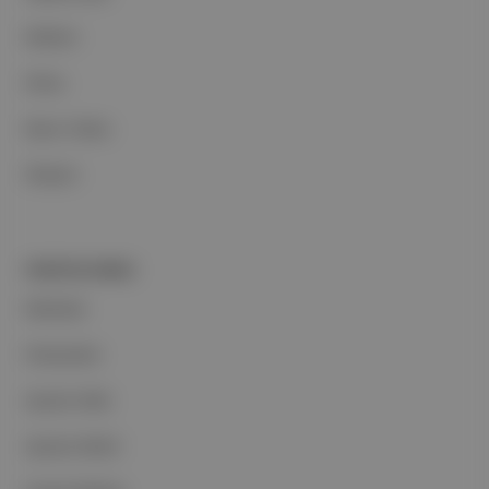
Reklam
Ethos
Basın Odası
İletişim
PORTFOLYUMUZ
Markalar
Podcastler
Aposto Web
Aposto Mobil