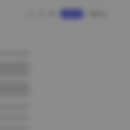
GİRİŞ YAP
KAYDOL