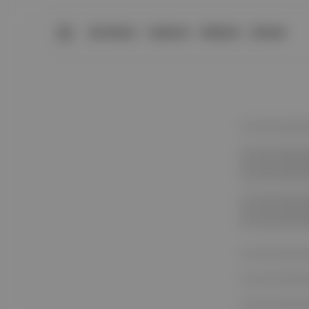
BÜLTENLER
YAZARLAR
PREMIUM
DÜKKAN