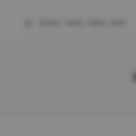
BÜLTENLER
YAZARLAR
PREMIUM
DÜKKAN