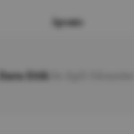
Dans Ettik
ile ilgili hikayele