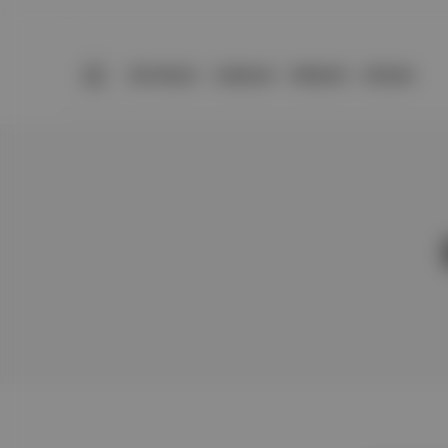
BÜLTENLER
YAZARLAR
PREMIUM
DÜKKAN