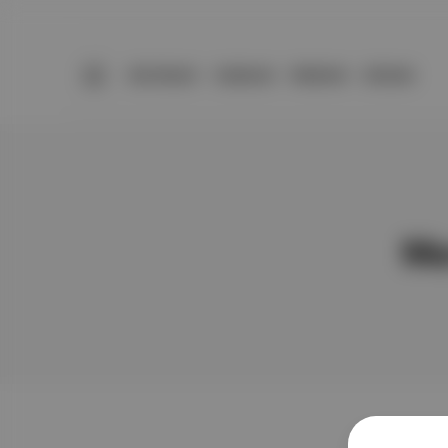
BÜLTENLER
YAZARLAR
PREMIUM
DÜKKAN
Me