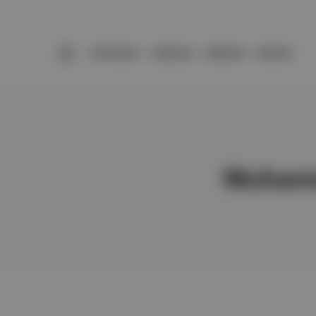
BÜLTENLER
YAZARLAR
PREMIUM
DÜKKAN
Muhamm