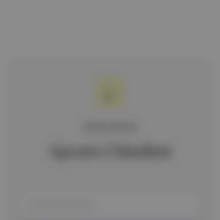
ÜCRETSİZ BÜLTEN
Aposto Gündem