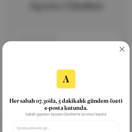
Aposto Gündem
Ücretsiz Kaydol
Her sabah 07.30'da, 5 dakikalık gündem özeti
e-posta kutunda.
Sabah gazeten Aposto Gündem'e ücretsiz kaydol.
NEREDE YAYIMLANDI?