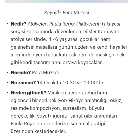
Kaynak: Pera Müzesi
Nedir?
Atölyeler
.
Paula Rego: Hikâyelerin Hikâyesi
sergisi kapsamında düzenlenen Düşler Karnavalı
atölye serisinde, 4 - 6 yaş arası çocuklar hem
geleneksel masallara günümüzden ve kendi hayaller
aleminden yeni tatlar katacak hem de maske, çiçek
gibi kendi tasarımlarını ortaya koyacaklar.
Nerede?
Pera Müzesi
Ne zaman?
14 Ocak’ta 10.30 ve 13.00’de
Neden gitmeli?
Minikleri hem öğretici hem
eğlenceli bir seri bekliyor: Hikâye anlatıcılığı, eskiz,
resimde kompozisyon, sürrealizm, büyülü
gerçekçilik, soyut/figüratif sanat gibi kavramları
Paula Rego’nun eserleri ve sanatsal pratiği
üzerinden keşfedecekler.