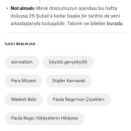
Not almalı:
Minik dostumuzun ajandası bu hafta
doluysa 26 Şubat’a kadar başka bir tarihte de yeni
arkadaşlarıyla buluşabilir. Takvim ve biletler
burada
.
İLGİLİ BAŞLIKLAR
sürrealizm
büyülü gerçekçilik
Pera Müzesi
Düşler Karnavalı
Maskeli Balo
Paula Rego’nun Çiçekleri
Paula Rego: Hikâyelerin Hikâyesi