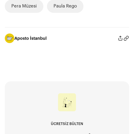
Pera Müzesi
Paula Rego
Aposto İstanbul
ÜCRETSİZ BÜLTEN