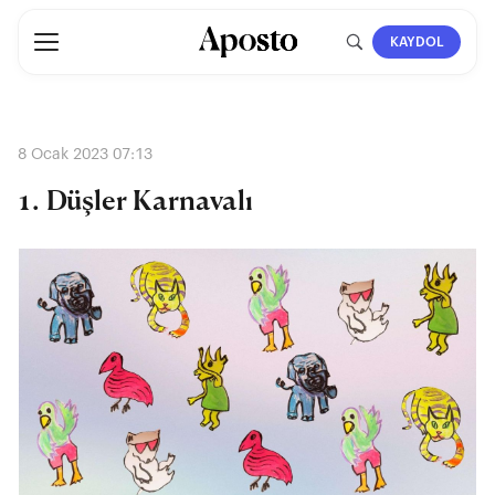
KAYDOL
8 Ocak 2023 07:13
1. Düşler Karnavalı