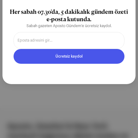
Aposto Gündem
Her sabah 07.30'da, 5 dakikalık gündem özeti
e-posta kutunda.
Sabah gazeten Aposto Gündem'e ücretsiz kaydol.
Ücretsiz kaydol
Ücretsiz Kaydol
Aposto, İstanbul & New York
merkezli bağımsız dijital medya ve