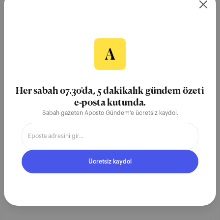
ÜCRETSİZ BÜLTEN
Aposto Gündem
Her sabah 07.30'da, 5 dakikalık gündem özeti
e-posta kutunda.
Sabah gazeten Aposto Gündem'e ücretsiz kaydol.
Ücretsiz kaydol
Ücretsiz Kaydol