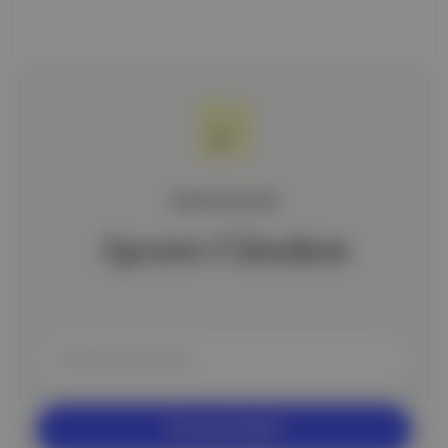
ÜCRETSİZ BÜLTEN
Aposto Gündem
Ücretsiz Kaydol