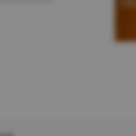
ı gereken filmleri derledik.