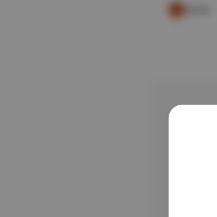
Duende