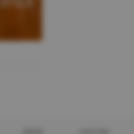
ŞİRKETİMİZ
PORTFOLYUMUZ