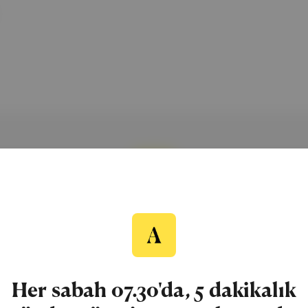
ÜCRETSİZ BÜLTEN
Aposto Gündem
Her sabah 07.30'da, 5 dakikalık