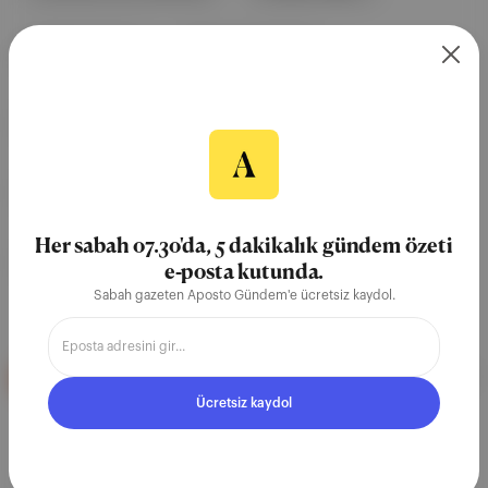
Ölü Mevsim
Ela Ile Hilmi Ve
Ziya Demirel
Sanki Her Şey Biraz Felaket
Umut Subaşı
Büyük Kuşatma
Her sabah 07.30'da, 5 dakikalık gündem özeti
Sinan Kesova
Ayvalık
e-posta kutunda.
Sabah gazeten Aposto Gündem'e ücretsiz kaydol.
Duende
Ücretsiz kaydol