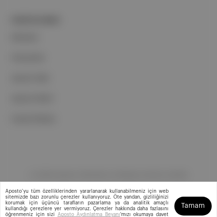
PORTFOLYUMUZ
Markalar
Podcastler
Aposto Web
Aposto Mobil
Sosyal Medya
©
2026
Aposto Teknoloji ve Medya Anonim Şirketi
Aposto’yu tüm özelliklerinden yararlanarak kullanabilmeniz için web
sitemizde bazı zorunlu çerezler kullanıyoruz. Öte yandan, gizliliğinizi
korumak için üçüncü tarafların pazarlama ya da analitik amaçlı
Tamam
kullandığı çerezlere yer vermiyoruz. Çerezler hakkında daha fazlasını
öğrenmeniz için sizi
Aposto Aydınlatma Beyanı
'mızı okumaya davet