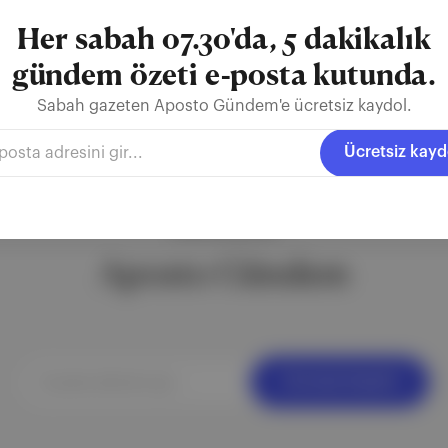
Her sabah 07.30'da, 5 dakikalık
gündem özeti e-posta kutunda.
Sabah gazeten Aposto Gündem'e ücretsiz kaydol.
Ücretsiz kayd
ÜCRETSİZ BÜLTEN
Aposto Gündem
Ücretsiz Kaydol