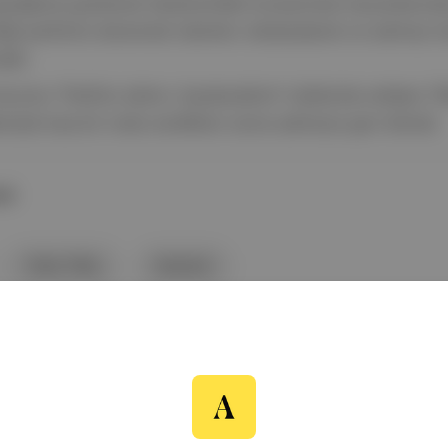
eçtiğimiz günlerde İstanbul'daki konserinde hayranlarında
tiği parfümü denemek isterken rahatsızlandı ve sahneyi 
ldı.
urumu "Parfüm sıktım, bayılacaktım" sözleriyle anlatan T
niyle kısa bir mola verdikten sonra sahneye geri döndü.
AR
Yıldız Tilbe
İstanbul
ndem