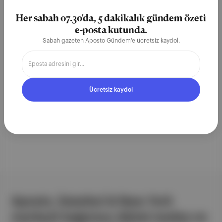
Aposto Gündem
Her sabah 07.30'da, 5 dakikalık gündem özeti
e-posta kutunda.
Sabah gazeten Aposto Gündem'e ücretsiz kaydol.
Ücretsiz kaydol
Ücretsiz Kaydol
Aposto, İstanbul & New York
merkezli bağımsız dijital medya ve