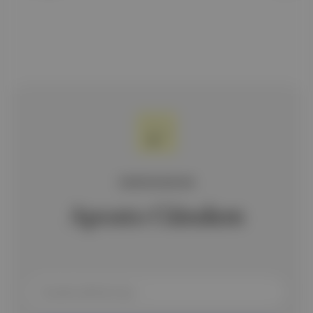
ÜCRETSİZ BÜLTEN
Aposto Gündem