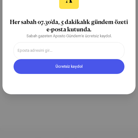
ÜCRETSİZ BÜLTEN
Her sabah 07.30'da, 5 dakikalık gündem özeti
Aposto Gündem
e-posta kutunda.
Sabah gazeten Aposto Gündem'e ücretsiz kaydol.
Ücretsiz kaydol
Ücretsiz Kaydol