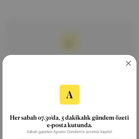
ÜCRETSİZ BÜLTEN
Aposto Gündem
Her sabah 07.30'da, 5 dakikalık gündem özeti
e-posta kutunda.
Sabah gazeten Aposto Gündem'e ücretsiz kaydol.
Ücretsiz Kaydol