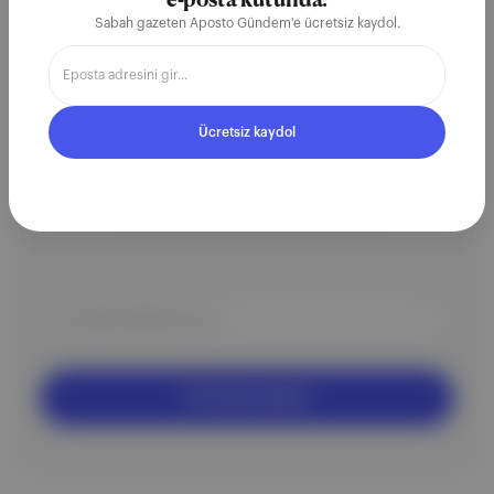
e-posta kutunda.
Sabah gazeten Aposto Gündem'e ücretsiz kaydol.
Ücretsiz kaydol
ÜCRETSİZ BÜLTEN
Aposto Gündem
Ücretsiz Kaydol