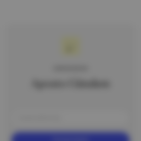
ÜCRETSİZ BÜLTEN
Aposto Gündem
Ücretsiz Kaydol