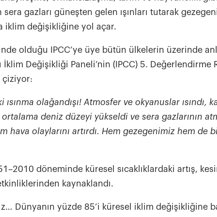
 sera gazları güneşten gelen ışınları tutarak gezegen
 iklim değişikliğine yol açar.
çinde olduğu IPCC’ye üye bütün ülkelerin üzerinde anl
 İklim Değişikliği Paneli’nin (IPCC) 5. Değerlendirme 
 çiziyor:
ki ısınma olağandışı! Atmosfer ve okyanuslar ısındı, k
ı, ortalama deniz düzeyi yükseldi ve sera gazlarının a
rem hava olaylarını artırdı. Hem gezegenimiz hem de bi
1–2010 döneminde küresel sıcaklıklardaki artış, kesi
etkinliklerinden kaynaklandı.
z… Dünyanın yüzde 85’i küresel iklim değişikliğine b