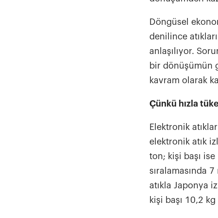
Döngüsel ekonomi
denilince atıklar
anlaşılıyor. Soru
bir dönüşümün ge
kavram olarak kab
Çünkü hızla tüke
Elektronik atıkla
elektronik atık 
ton; kişi başı ise
sıralamasında 7 
atıkla Japonya iz
kişi başı 10,2 k