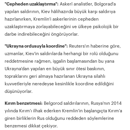
"Cepheden uzaklaştırma":
Askerî analistler, Bolgorad'a
yapılan saldırının, Kiev hâlihazırda büyük karşı saldırıya
hazırlanırken, Kremlin'i askerlerinin cepheden
uzaklaştırmaya zorlayabileceğini ve ülkeye psikolojik bir
darbe indirebileceğini öngörüyorlar.
"Ukrayna ordusuyla koordine":
Reuters'ın haberine göre,
uzmanlar, Kiev'in saldırılarda herhangi bir rolü olduğunu
reddetmesine rağmen, işgalin başlamasından bu yana
Ukrayna'dan yapılan en büyük sınır ötesi baskının,
topraklarını geri almaya hazırlanan Ukrayna silahlı
kuvvetleriyle neredeyse kesinlikle koordine edildiğini
düşünüyorlar.
Kırım benzetmesi:
Belgorod saldırılarının, Rusya'nın 2014
yılında Kırım'ı ilhak ederken Kremlin'in başlangıçta Kırım'a
giren birliklerin Rus olduğunu reddeden söylemlerine
benzemesi dikkat çekiyor.