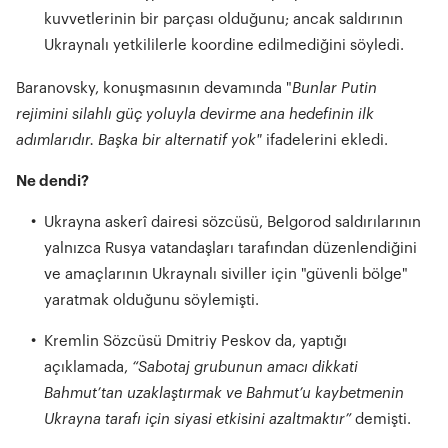
kuvvetlerinin bir parçası olduğunu; ancak saldırının
Ukraynalı yetkililerle koordine edilmediğini söyledi.
Baranovsky, konuşmasının devamında "
Bunlar Putin
rejimini silahlı güç yoluyla devirme ana hedefinin ilk
adımlarıdır. Başka bir alternatif yok"
ifadelerini ekledi.
Ne dendi?
Ukrayna askerî dairesi sözcüsü, Belgorod saldırılarının
yalnızca Rusya vatandaşları tarafından düzenlendiğini
ve amaçlarının Ukraynalı siviller için "güvenli bölge"
yaratmak olduğunu söylemişti.
Kremlin Sözcüsü Dmitriy Peskov da, yaptığı
açıklamada,
“Sabotaj grubunun amacı dikkati
Bahmut’tan uzaklaştırmak ve Bahmut’u kaybetmenin
Ukrayna tarafı için siyasi etkisini azaltmaktır”
demişti.