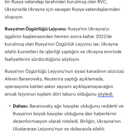
bir Rusya vatandaşı tarafından kurulmuş olan RVC,
Ukrayna'da Ukrayna için savaşan Rusya vatandaşlarından
oluşuyor.
Rusya’nın Özgürlüğü Lejyonu:
Rusya'nın Ukrayna'yı
işgalinin başlamasından hemen sonra bahar 2022'de
kurulmuş olan Rusya'nın Özgürlük Lejyonu ise, Ukrayna
silahlı kuvvetleri ile işbirliği yaptığını ve Ukrayna emrinde
faaliyetlerini sürdürdüğünü söylüyor.
Rusya'nın Özgürlüğü Lejyonu'nun siyasi kanadının sözcüsü
Alexei Baranovsky, Reuters'a yaptığı açıklamada,
operasyona katılan asker sayısını açıklayamayacağını
ancak lejyonun toplam dört taburu olduğunu
söyledi.
Dahası:
Baranovsky ağır kayıplar olduğunu reddetti ve
Rusya'nın büyük kayıplar olduğuna dair haberlerini
dezenformasyon olarak niteledi. Birliğin, Ukrayna'nın
Uluslararası Lejyonu'nun ve dolayısıyla silahlı