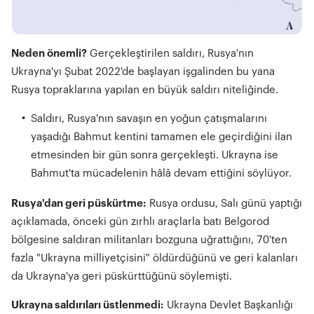
Neden önemli?
Gerçekleştirilen saldırı, Rusya'nın
Ukrayna'yı Şubat 2022'de başlayan işgalinden bu yana
Rusya topraklarına yapılan en büyük saldırı niteliğinde.
Saldırı, Rusya'nın savaşın en yoğun çatışmalarını
yaşadığı Bahmut kentini tamamen ele geçirdiğini ilan
etmesinden bir gün sonra gerçekleşti. Ukrayna ise
Bahmut'ta mücadelenin hâlâ devam ettiğini söylüyor.
Rusya'dan geri püskürtme:
Rusya ordusu, Salı günü yaptığı
açıklamada, önceki gün zırhlı araçlarla batı Belgorod
bölgesine saldıran militanları bozguna uğrattığını, 70'ten
fazla "Ukrayna milliyetçisini" öldürdüğünü ve geri kalanları
da Ukrayna'ya geri püskürttüğünü söylemişti.
Ukrayna saldırıları üstlenmedi:
Ukrayna Devlet Başkanlığı