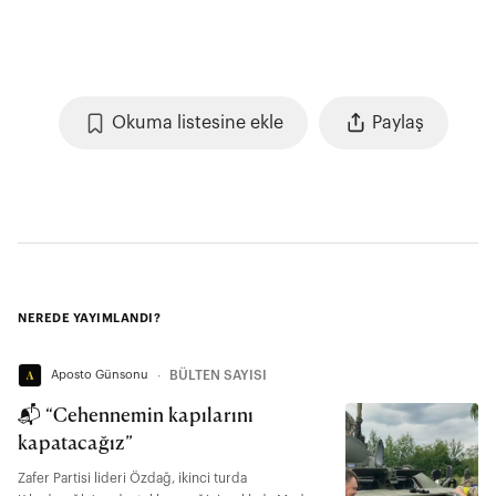
Okuma listesine ekle
Paylaş
NEREDE YAYIMLANDI?
Aposto Günsonu
∙
BÜLTEN SAYISI
📬 “Cehennemin kapılarını
kapatacağız”
Zafer Partisi lideri Özdağ, ikinci turda