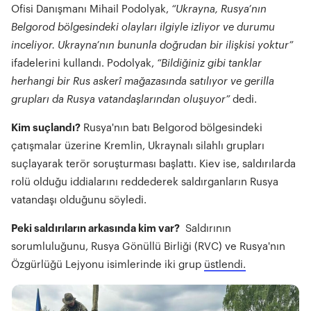
Ofisi Danışmanı Mihail Podolyak,
“Ukrayna, Rusya’nın
Belgorod bölgesindeki olayları ilgiyle izliyor ve durumu
inceliyor. Ukrayna’nın bununla doğrudan bir ilişkisi yoktur”
ifadelerini kullandı. Podolyak,
“Bildiğiniz gibi tanklar
herhangi bir Rus askerî mağazasında satılıyor ve gerilla
grupları da Rusya vatandaşlarından oluşuyor”
dedi.
Kim suçlandı?
Rusya'nın batı Belgorod bölgesindeki
çatışmalar üzerine Kremlin, Ukraynalı silahlı grupları
suçlayarak terör soruşturması başlattı. Kiev ise, saldırılarda
rolü olduğu iddialarını reddederek saldırganların Rusya
vatandaşı olduğunu söyledi.
Peki saldırıların arkasında kim var?
Saldırının
sorumluluğunu, Rusya Gönüllü Birliği (RVC) ve Rusya'nın
Özgürlüğü Lejyonu isimlerinde iki grup
üstlendi.