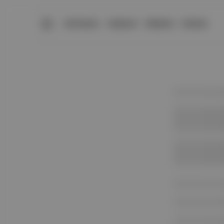
BÜLTENLER
YAZARLAR
PREMIUM
DÜKKAN