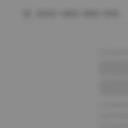
BÜLTENLER
YAZARLAR
PREMIUM
DÜKKAN