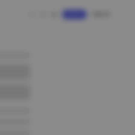
GİRİŞ YAP
KAYDOL