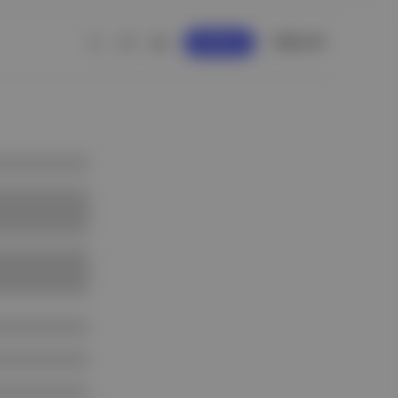
GİRİŞ YAP
KAYDOL