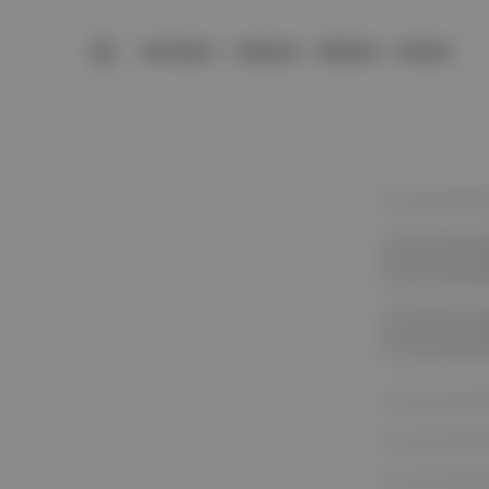
BÜLTENLER
YAZARLAR
PREMIUM
DÜKKAN