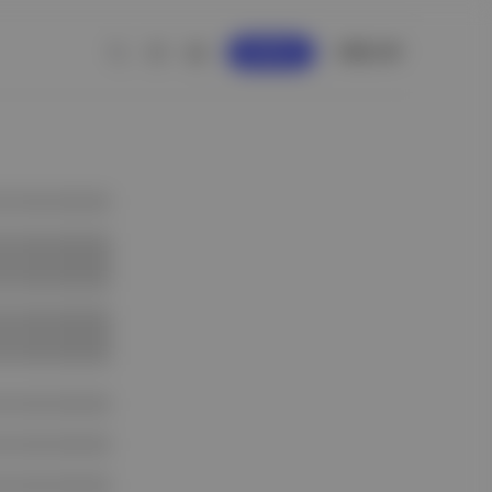
GİRİŞ YAP
KAYDOL