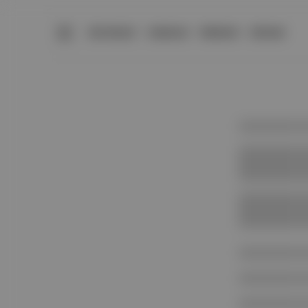
BÜLTENLER
YAZARLAR
PREMIUM
DÜKKAN